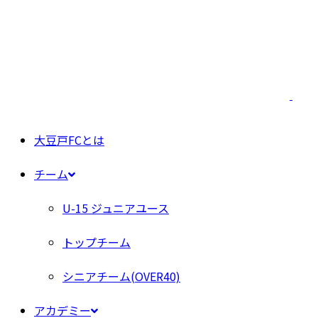
大豆戸FCとは
チーム
U-15 ジュニアユース
トップチーム
シニアチーム(OVER40)
アカデミー