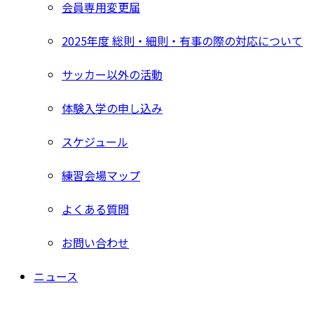
会員専用変更届
2025年度 総則・細則・有事の際の対応について
サッカー以外の活動
体験入学の申し込み
スケジュール
練習会場マップ
よくある質問
お問い合わせ
ニュース