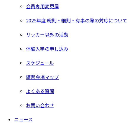
会員専用変更届
2025年度 総則・細則・有事の際の対応について
サッカー以外の活動
体験入学の申し込み
スケジュール
練習会場マップ
よくある質問
お問い合わせ
ニュース