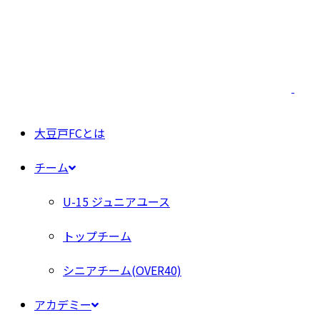
大豆戸FCとは
チーム
U-15 ジュニアユース
トップチーム
シニアチーム(OVER40)
アカデミー