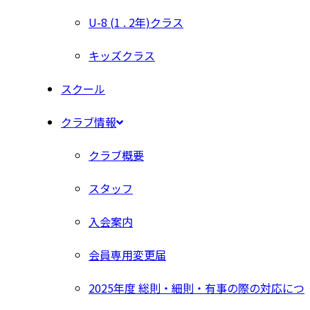
U-8 (1 . 2年)クラス
キッズクラス
スクール
クラブ情報
クラブ概要
スタッフ
入会案内
会員専用変更届
2025年度 総則・細則・有事の際の対応につ