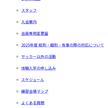
スタッフ
入会案内
会員専用変更届
2025年度 総則・細則・有事の際の対応について
サッカー以外の活動
体験入学の申し込み
スケジュール
練習会場マップ
よくある質問