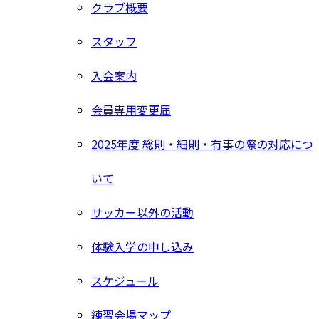
クラブ概要
スタッフ
入会案内
会員専用変更届
2025年度 総則・細則・有事の際の対応につ
いて
サッカー以外の活動
体験入学の申し込み
スケジュール
練習会場マップ