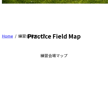
練習会場マップ
Practice Field Map
Home
/
練習会場マップ
練習会場マップ