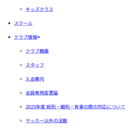
キッズクラス
スクール
クラブ情報
クラブ概要
スタッフ
入会案内
会員専用変更届
2025年度 総則・細則・有事の際の対応について
サッカー以外の活動