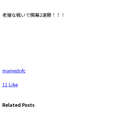
老獪な戦いで開幕2連勝！！！
mamedofc
11
Like
Related Posts