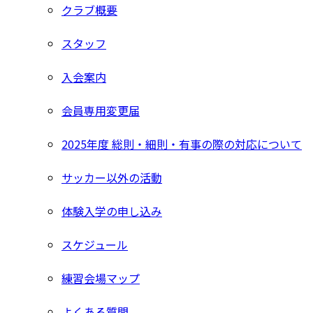
クラブ概要
スタッフ
入会案内
会員専用変更届
2025年度 総則・細則・有事の際の対応について
サッカー以外の活動
体験入学の申し込み
スケジュール
練習会場マップ
よくある質問