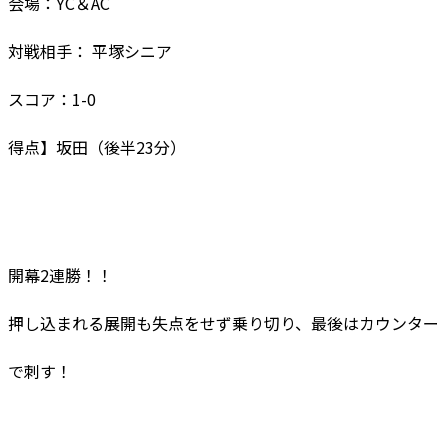
会場：YC＆AC
対戦相手： 平塚シニア
スコア：1-0
得点】坂田（後半23分）
開幕2連勝！！
押し込まれる展開も失点をせず乗り切り、最後はカウンター
で刺す！