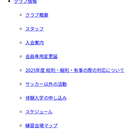
クラブ情報
クラブ概要
スタッフ
入会案内
会員専用変更届
2025年度 総則・細則・有事の際の対応について
サッカー以外の活動
体験入学の申し込み
スケジュール
練習会場マップ