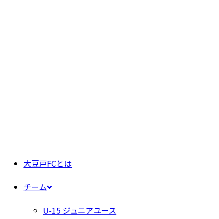
大豆戸FCとは
チーム
U-15 ジュニアユース