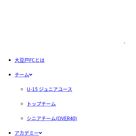
大豆戸FCとは
チーム
U-15 ジュニアユース
トップチーム
シニアチーム(OVER40)
アカデミー