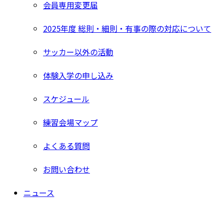
会員専用変更届
2025年度 総則・細則・有事の際の対応について
サッカー以外の活動
体験入学の申し込み
スケジュール
練習会場マップ
よくある質問
お問い合わせ
ニュース