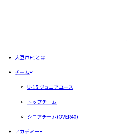
大豆戸FCとは
チーム
U-15 ジュニアユース
トップチーム
シニアチーム(OVER40)
アカデミー