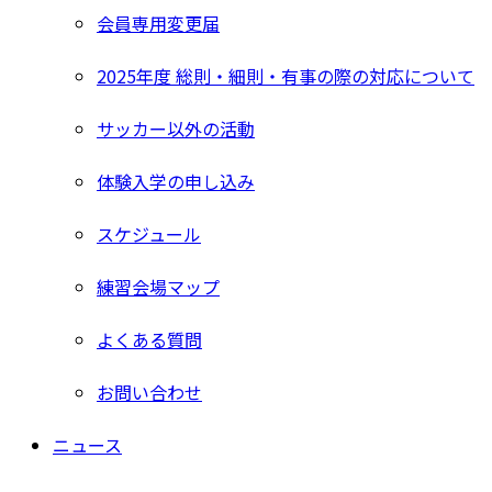
会員専用変更届
2025年度 総則・細則・有事の際の対応について
サッカー以外の活動
体験入学の申し込み
スケジュール
練習会場マップ
よくある質問
お問い合わせ
ニュース