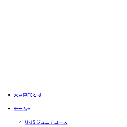
大豆戸FCとは
チーム
U-15 ジュニアユース