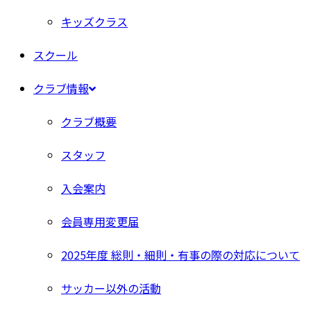
キッズクラス
スクール
クラブ情報
クラブ概要
スタッフ
入会案内
会員専用変更届
2025年度 総則・細則・有事の際の対応について
サッカー以外の活動