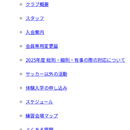
クラブ概要
スタッフ
入会案内
会員専用変更届
2025年度 総則・細則・有事の際の対応について
サッカー以外の活動
体験入学の申し込み
スケジュール
練習会場マップ
よくある質問