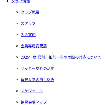
クラブ情報
クラブ概要
スタッフ
入会案内
会員専用変更届
2025年度 総則・細則・有事の際の対応について
サッカー以外の活動
体験入学の申し込み
スケジュール
練習会場マップ