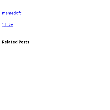
mamedofc
1
Like
Related Posts