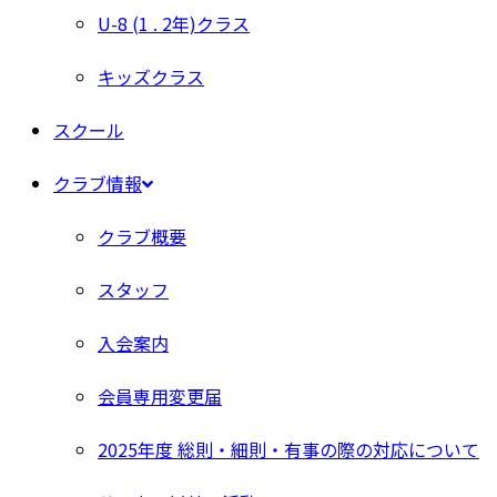
U-8 (1 . 2年)クラス
キッズクラス
スクール
クラブ情報
クラブ概要
スタッフ
入会案内
会員専用変更届
2025年度 総則・細則・有事の際の対応について