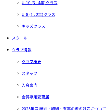
U-10 (3 . 4年)クラス
U-8 (1 . 2年)クラス
キッズクラス
スクール
クラブ情報
クラブ概要
スタッフ
入会案内
会員専用変更届
2025年度 総則・細則・有事の際の対応について