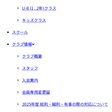
U-8 (1 . 2年)クラス
キッズクラス
スクール
クラブ情報
クラブ概要
スタッフ
入会案内
会員専用変更届
2025年度 総則・細則・有事の際の対応について