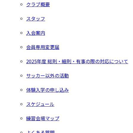
クラブ概要
スタッフ
入会案内
会員専用変更届
2025年度 総則・細則・有事の際の対応について
サッカー以外の活動
体験入学の申し込み
スケジュール
練習会場マップ
よくある質問