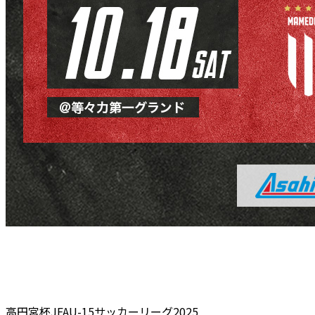
高円宮杯JFAU-15サッカーリーグ2025