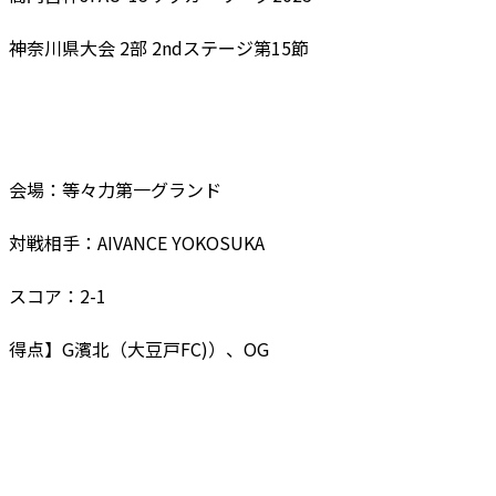
神奈川県大会 2部 2ndステージ第15節
会場：等々力第一グランド
対戦相手：AIVANCE YOKOSUKA
スコア：2-1
得点】G濱北（大豆戸FC)）、OG