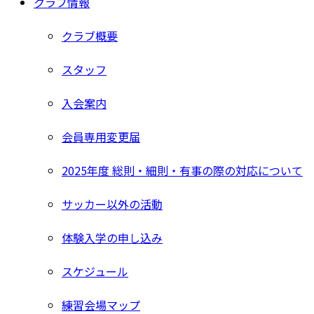
クラブ情報
クラブ概要
スタッフ
入会案内
会員専用変更届
2025年度 総則・細則・有事の際の対応について
サッカー以外の活動
体験入学の申し込み
スケジュール
練習会場マップ