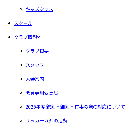
キッズクラス
スクール
クラブ情報
クラブ概要
スタッフ
入会案内
会員専用変更届
2025年度 総則・細則・有事の際の対応について
サッカー以外の活動