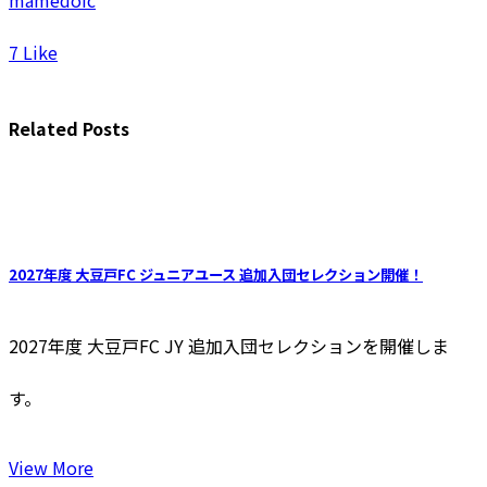
mamedofc
7
Like
Related Posts
2027年度 大豆戸FC ジュニアユース 追加入団セレクション開催！
2027年度 大豆戸FC JY 追加⼊団セレクションを開催しま
す。
View More