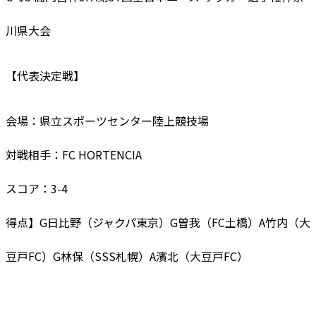
川県大会
【代表決定戦】
会場：県立スポーツセンター陸上競技場
対戦相手：FC HORTENCIA
スコア：3-4
得点】G日比野（ジャクパ東京）G曽我（FC土橋）A竹内（大
豆戸FC）G林保（SSS札幌）A濱北（大豆戸FC）