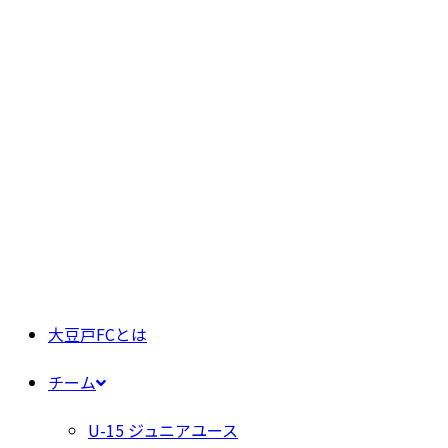
大豆戸FCとは
チーム
U-15 ジュニアユース