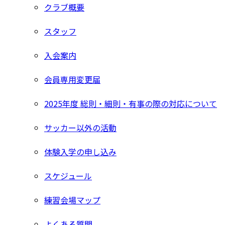
クラブ概要
スタッフ
入会案内
会員専用変更届
2025年度 総則・細則・有事の際の対応について
サッカー以外の活動
体験入学の申し込み
スケジュール
練習会場マップ
よくある質問