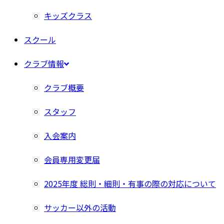
キッズクラス
スクール
クラブ情報
クラブ概要
スタッフ
入会案内
会員専用変更届
2025年度 総則・細則・有事の際の対応について
サッカー以外の活動