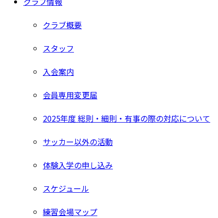
クラブ情報
クラブ概要
スタッフ
入会案内
会員専用変更届
2025年度 総則・細則・有事の際の対応について
サッカー以外の活動
体験入学の申し込み
スケジュール
練習会場マップ