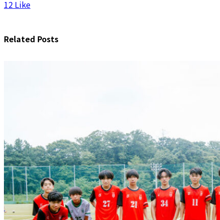
12
Like
Related Posts