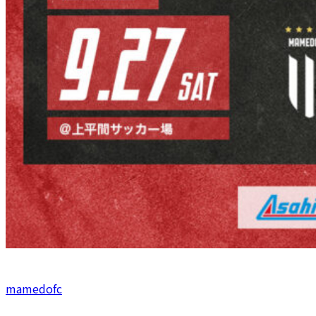
mamedofc