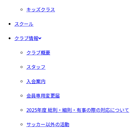
キッズクラス
スクール
クラブ情報
クラブ概要
スタッフ
入会案内
会員専用変更届
2025年度 総則・細則・有事の際の対応について
サッカー以外の活動