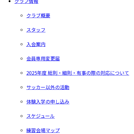
クラブ情報
クラブ概要
スタッフ
入会案内
会員専用変更届
2025年度 総則・細則・有事の際の対応について
サッカー以外の活動
体験入学の申し込み
スケジュール
練習会場マップ