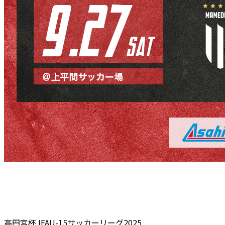
高円宮杯JFAU-15サッカーリーグ2025