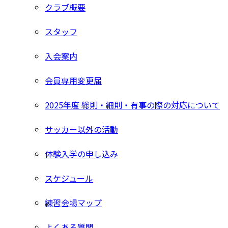
クラブ概要
スタッフ
入会案内
会員専用変更届
2025年度 総則・細則・有事の際の対応について
サッカー以外の活動
体験入学の申し込み
スケジュール
練習会場マップ
よくある質問