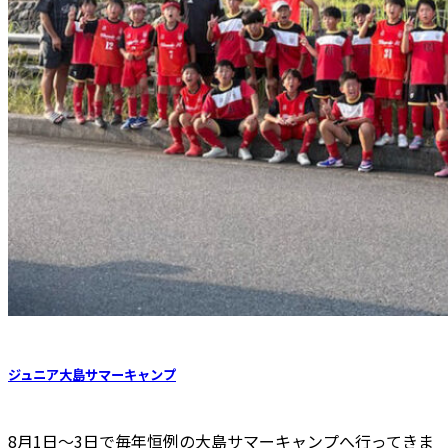
ジュニア大島サマーキャンプ
8月1日〜3日で毎年恒例の大島サマーキャンプへ行ってきま