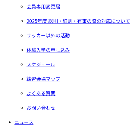
会員専用変更届
2025年度 総則・細則・有事の際の対応について
サッカー以外の活動
体験入学の申し込み
スケジュール
練習会場マップ
よくある質問
お問い合わせ
ニュース