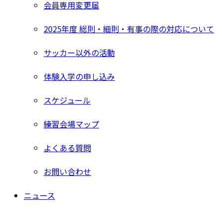
会員専用変更届
2025年度 総則・細則・有事の際の対応について
サッカー以外の活動
体験入学の申し込み
スケジュール
練習会場マップ
よくある質問
お問い合わせ
ニュース