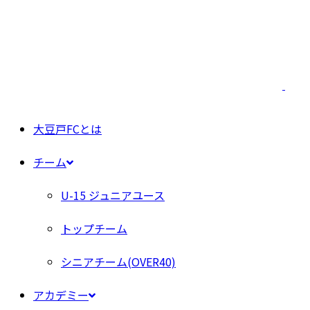
大豆戸FCとは
チーム
U-15 ジュニアユース
トップチーム
シニアチーム(OVER40)
アカデミー