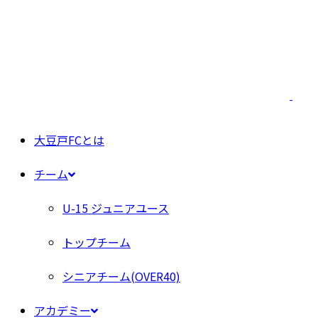
大豆戸FCとは
チーム
U-15 ジュニアユース
トップチーム
シニアチーム(OVER40)
アカデミー