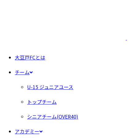
大豆戸FCとは
チーム
U-15 ジュニアユース
トップチーム
シニアチーム(OVER40)
アカデミー