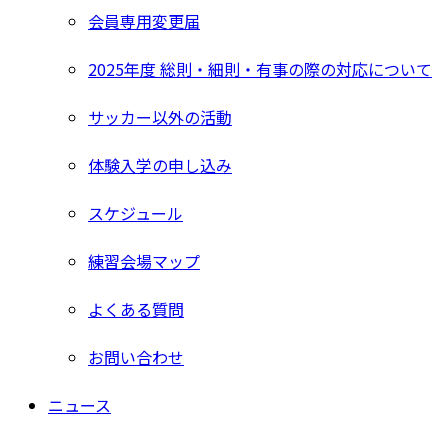
会員専用変更届
2025年度 総則・細則・有事の際の対応について
サッカー以外の活動
体験入学の申し込み
スケジュール
練習会場マップ
よくある質問
お問い合わせ
ニュース