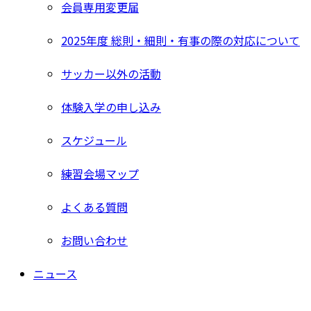
会員専用変更届
2025年度 総則・細則・有事の際の対応について
サッカー以外の活動
体験入学の申し込み
スケジュール
練習会場マップ
よくある質問
お問い合わせ
ニュース