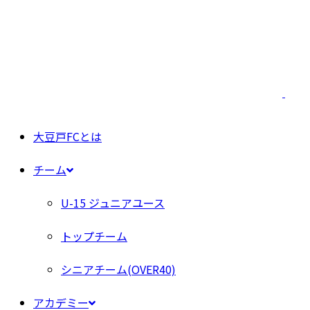
大豆戸FCとは
チーム
U-15 ジュニアユース
トップチーム
シニアチーム(OVER40)
アカデミー