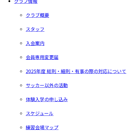
クラブ情報
クラブ概要
スタッフ
入会案内
会員専用変更届
2025年度 総則・細則・有事の際の対応について
サッカー以外の活動
体験入学の申し込み
スケジュール
練習会場マップ