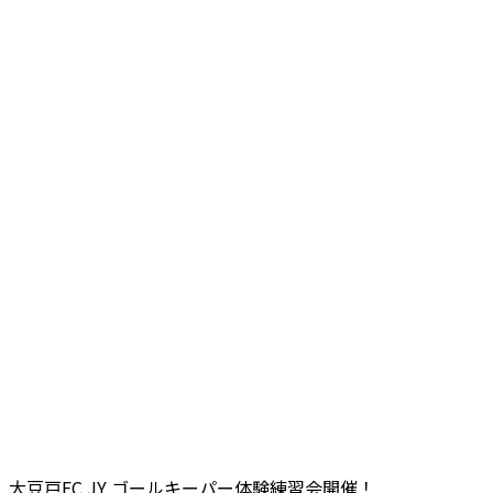
大豆戸FC JY ゴールキーパー体験練習会開催！