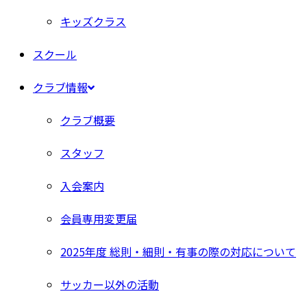
キッズクラス
スクール
クラブ情報
クラブ概要
スタッフ
入会案内
会員専用変更届
2025年度 総則・細則・有事の際の対応について
サッカー以外の活動