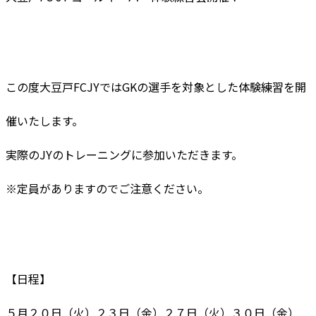
この度大豆戸FCJYではGKの選手を対象とした体験練習を開
催いたします。
実際のJYのトレーニングに参加いただきます。
※定員がありますのでご注意ください。
【日程】
５月２０日（火）２３日（金）２７日（火）３０日（金）