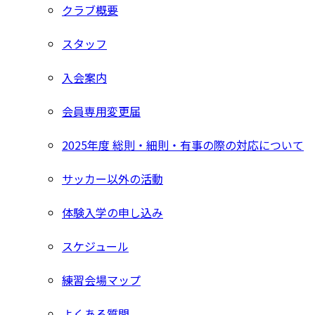
クラブ概要
スタッフ
入会案内
会員専用変更届
2025年度 総則・細則・有事の際の対応について
サッカー以外の活動
体験入学の申し込み
スケジュール
練習会場マップ
よくある質問