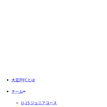
大豆戸FCとは
チーム
U-15 ジュニアユース