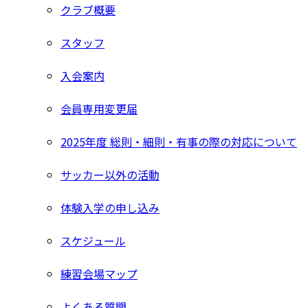
クラブ概要
スタッフ
入会案内
会員専用変更届
2025年度 総則・細則・有事の際の対応について
サッカー以外の活動
体験入学の申し込み
スケジュール
練習会場マップ
よくある質問