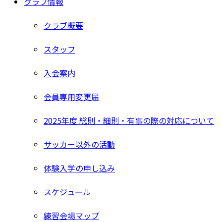
クラブ情報
クラブ概要
スタッフ
入会案内
会員専用変更届
2025年度 総則・細則・有事の際の対応について
サッカー以外の活動
体験入学の申し込み
スケジュール
練習会場マップ