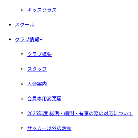
キッズクラス
スクール
クラブ情報
クラブ概要
スタッフ
入会案内
会員専用変更届
2025年度 総則・細則・有事の際の対応について
サッカー以外の活動