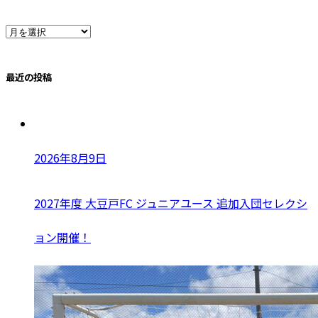
ア
ー
最近の投稿
カ
イ
2026年8月9日
ブ
2027年度 大豆戸FC ジュニアユース 追加入団セレクシ
ョン開催！