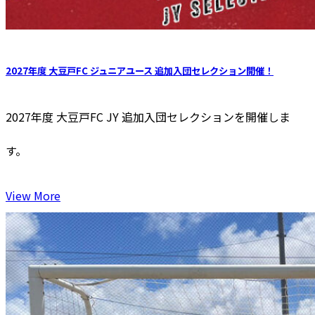
2027年度 大豆戸FC ジュニアユース 追加入団セレクション開催！
2027年度 大豆戸FC JY 追加⼊団セレクションを開催しま
す。
View More