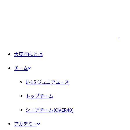
大豆戸FCとは
チーム
U-15 ジュニアユース
トップチーム
シニアチーム(OVER40)
アカデミー