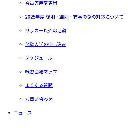
会員専用変更届
2025年度 総則・細則・有事の際の対応について
サッカー以外の活動
体験入学の申し込み
スケジュール
練習会場マップ
よくある質問
お問い合わせ
ニュース