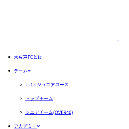
大豆戸FCとは
チーム
U-15 ジュニアユース
トップチーム
シニアチーム(OVER40)
アカデミー