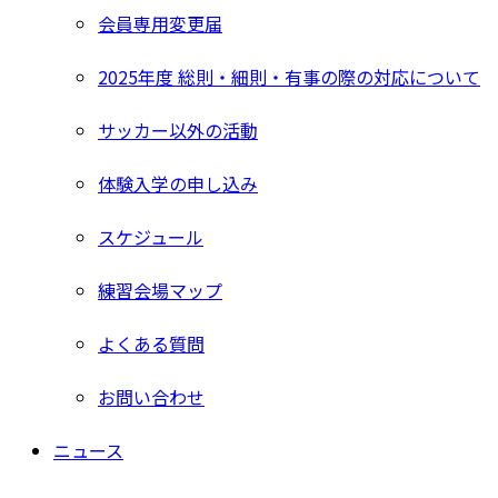
会員専用変更届
2025年度 総則・細則・有事の際の対応について
サッカー以外の活動
体験入学の申し込み
スケジュール
練習会場マップ
よくある質問
お問い合わせ
ニュース