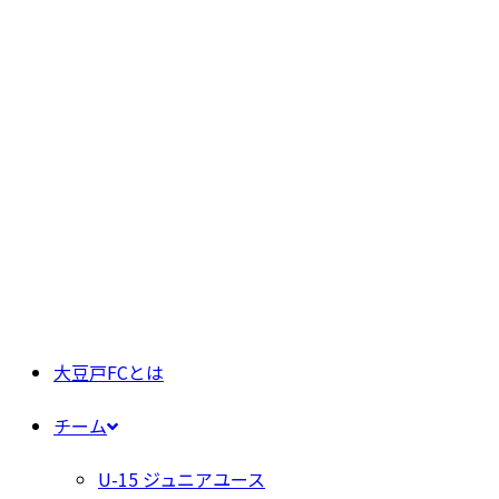
大豆戸FCとは
チーム
U-15 ジュニアユース