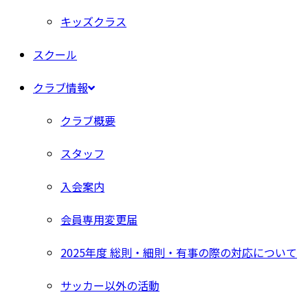
キッズクラス
スクール
クラブ情報
クラブ概要
スタッフ
入会案内
会員専用変更届
2025年度 総則・細則・有事の際の対応について
サッカー以外の活動