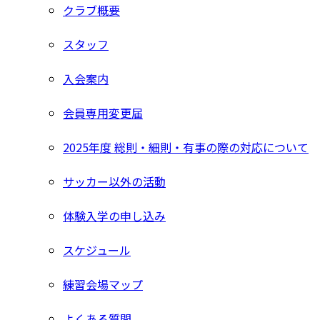
クラブ概要
スタッフ
入会案内
会員専用変更届
2025年度 総則・細則・有事の際の対応について
サッカー以外の活動
体験入学の申し込み
スケジュール
練習会場マップ
よくある質問