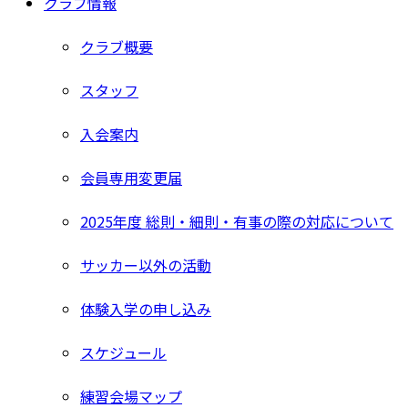
クラブ情報
クラブ概要
スタッフ
入会案内
会員専用変更届
2025年度 総則・細則・有事の際の対応について
サッカー以外の活動
体験入学の申し込み
スケジュール
練習会場マップ