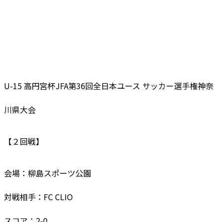
U-15 高円宮杯JFA第36回全日本ユース サッカー選手権神奈
川県大会
【２回戦】
会場：
柳島スポーツ公園
対戦相手：FC CLIO
スコア：2-0