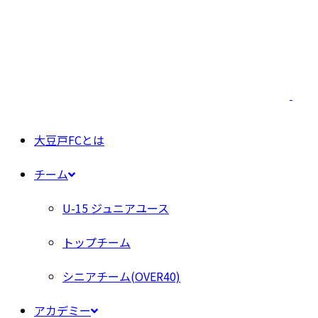
大豆戸FCとは
チーム
U-15 ジュニアユース
トップチーム
シニアチーム(OVER40)
アカデミー