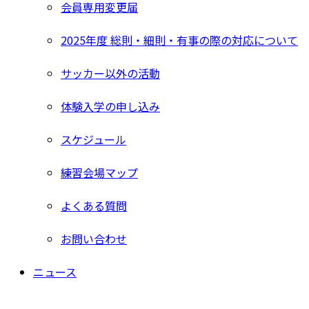
会員専用変更届
2025年度 総則・細則・有事の際の対応について
サッカー以外の活動
体験入学の申し込み
スケジュール
練習会場マップ
よくある質問
お問い合わせ
ニュース