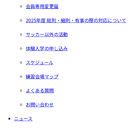
会員専用変更届
2025年度 総則・細則・有事の際の対応について
サッカー以外の活動
体験入学の申し込み
スケジュール
練習会場マップ
よくある質問
お問い合わせ
ニュース