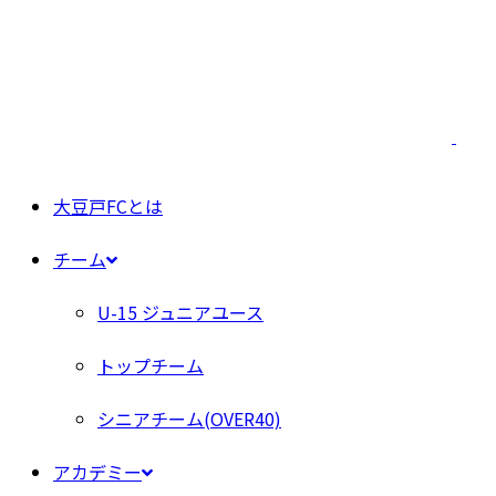
大豆戸FCとは
チーム
U-15 ジュニアユース
トップチーム
シニアチーム(OVER40)
アカデミー