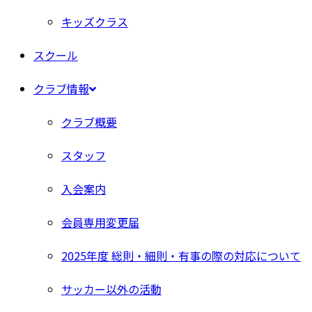
キッズクラス
スクール
クラブ情報
クラブ概要
スタッフ
入会案内
会員専用変更届
2025年度 総則・細則・有事の際の対応について
サッカー以外の活動