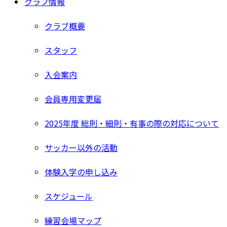
クラブ情報
クラブ概要
スタッフ
入会案内
会員専用変更届
2025年度 総則・細則・有事の際の対応について
サッカー以外の活動
体験入学の申し込み
スケジュール
練習会場マップ