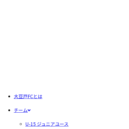
大豆戸FCとは
チーム
U-15 ジュニアユース