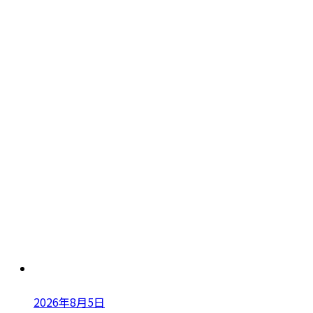
2026年8月5日