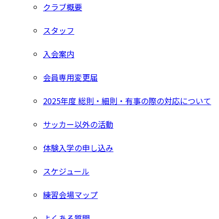
クラブ概要
スタッフ
入会案内
会員専用変更届
2025年度 総則・細則・有事の際の対応について
サッカー以外の活動
体験入学の申し込み
スケジュール
練習会場マップ
よくある質問