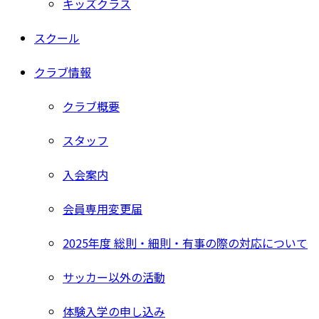
キッズクラス
スクール
クラブ情報
クラブ概要
スタッフ
入会案内
会員専用変更届
2025年度 総則・細則・有事の際の対応について
サッカー以外の活動
体験入学の申し込み