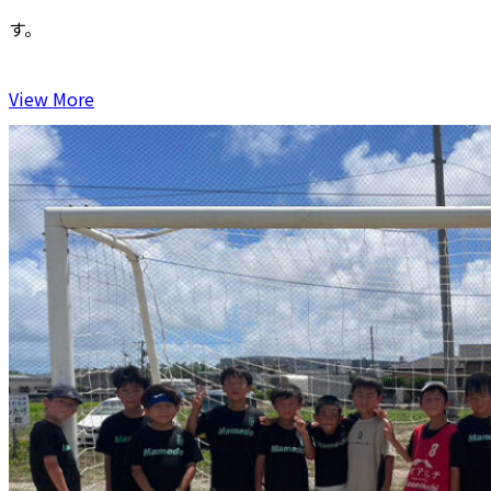
す。
View More