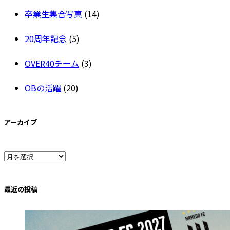
卒業生集合写真
(14)
20周年記念
(5)
OVER40チーム
(3)
OBの活躍
(20)
アーカイブ
ア
ー
最近の投稿
カ
イ