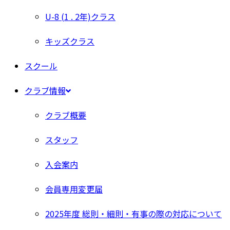
U-8 (1 . 2年)クラス
キッズクラス
スクール
クラブ情報
クラブ概要
スタッフ
入会案内
会員専用変更届
2025年度 総則・細則・有事の際の対応について