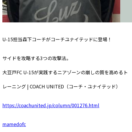
U-15担当森下コーチがコーチユナイテッドに登場！
サイドを攻略する3つの攻撃法。
大豆戸FC U-15が実践するニアゾーンの崩しの質を高めるト
レーニング | COACH UNITED（コーチ・ユナイテッド）
https://coachunited.jp/column/001276.html
mamedofc