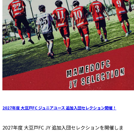
2027年度 大豆戸FC ジュニアユース 追加入団セレクション開催！
2027年度 大豆戸FC JY 追加⼊団セレクションを開催しま