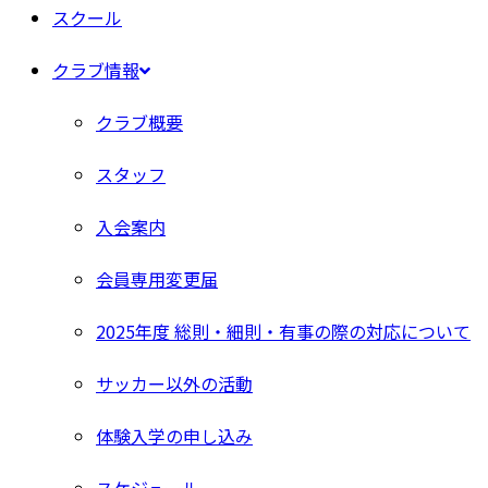
スクール
クラブ情報
クラブ概要
スタッフ
入会案内
会員専用変更届
2025年度 総則・細則・有事の際の対応について
サッカー以外の活動
体験入学の申し込み