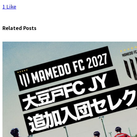
1
Like
Related Posts