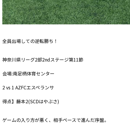
全員出場しての逆転勝ち！
神奈川県リーグ2部2ndステージ第11節
会場:南足柄体育センター
2 vs 1 AZFCエスペランサ
得点】藤本2(SCDはやぶさ)
ゲームの入り方が悪く、相手ペースで進んだ序盤。