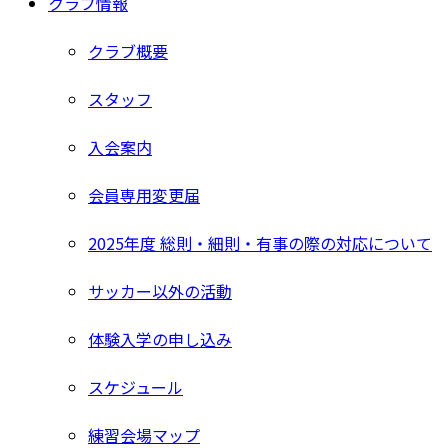
クラブ情報
クラブ概要
スタッフ
入会案内
会員専用変更届
2025年度 総則・細則・有事の際の対応について
サッカー以外の活動
体験入学の申し込み
スケジュール
練習会場マップ