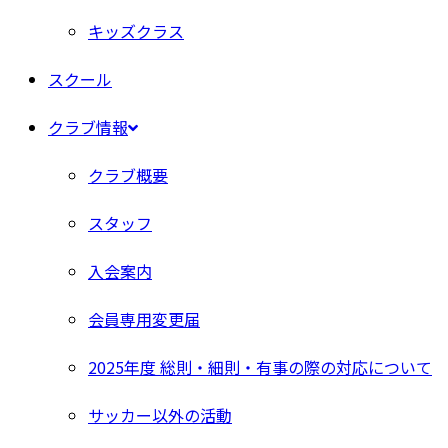
キッズクラス
スクール
クラブ情報
クラブ概要
スタッフ
入会案内
会員専用変更届
2025年度 総則・細則・有事の際の対応について
サッカー以外の活動