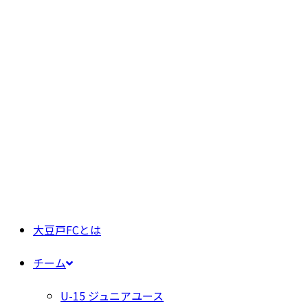
大豆戸FCとは
チーム
U-15 ジュニアユース