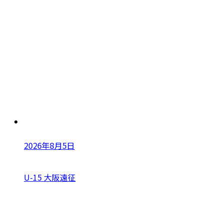
2026年8月5日
U-15 大阪遠征