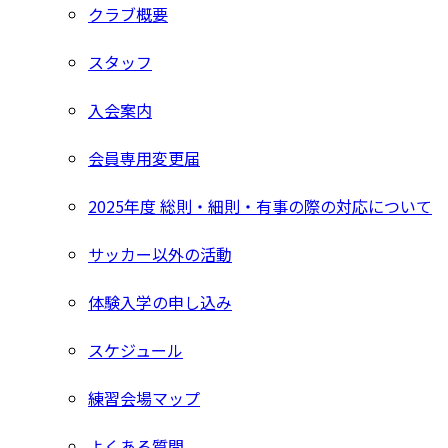
クラブ概要
スタッフ
入会案内
会員専用変更届
2025年度 総則・細則・有事の際の対応について
サッカー以外の活動
体験入学の申し込み
スケジュール
練習会場マップ
よくある質問