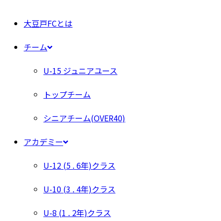
大豆戸FCとは
チーム
U-15 ジュニアユース
トップチーム
シニアチーム(OVER40)
アカデミー
U-12 (5 . 6年)クラス
U-10 (3 . 4年)クラス
U-8 (1 . 2年)クラス