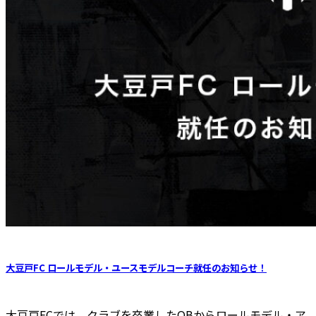
大豆戸FC ロールモデル・ユースモデルコーチ就任のお知らせ！
大豆戸FCでは、クラブを卒業したOBからロールモデル・ア