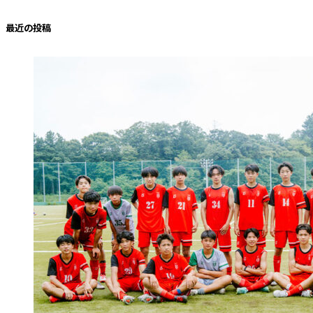
ー
最近の投稿
カ
イ
ブ