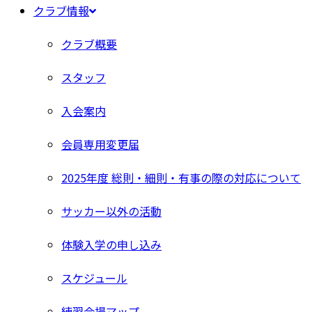
クラブ情報
クラブ概要
スタッフ
入会案内
会員専用変更届
2025年度 総則・細則・有事の際の対応について
サッカー以外の活動
体験入学の申し込み
スケジュール
練習会場マップ