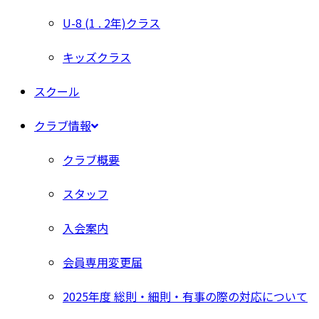
U-8 (1 . 2年)クラス
キッズクラス
スクール
クラブ情報
クラブ概要
スタッフ
入会案内
会員専用変更届
2025年度 総則・細則・有事の際の対応について