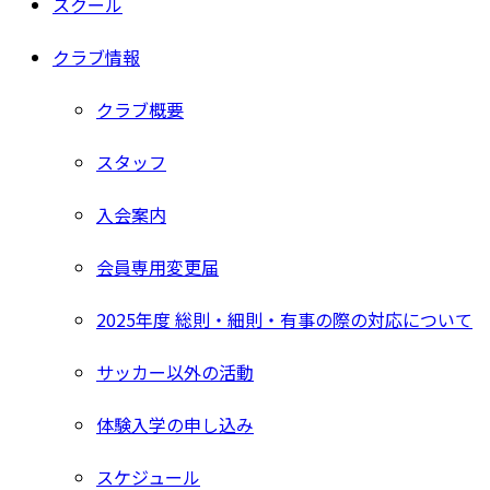
スクール
クラブ情報
クラブ概要
スタッフ
入会案内
会員専用変更届
2025年度 総則・細則・有事の際の対応について
サッカー以外の活動
体験入学の申し込み
スケジュール