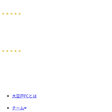
大豆戸FCとは
チーム