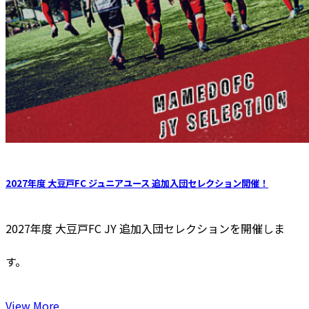
2027年度 大豆戸FC ジュニアユース 追加入団セレクション開催！
2027年度 大豆戸FC JY 追加⼊団セレクションを開催しま
す。
View More