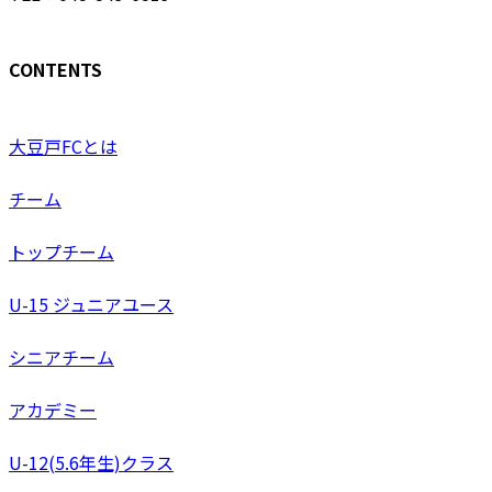
CONTENTS
大豆戸FCとは
チーム
トップチーム
U-15 ジュニアユース
シニアチーム
アカデミー
U-12(5.6年生)クラス