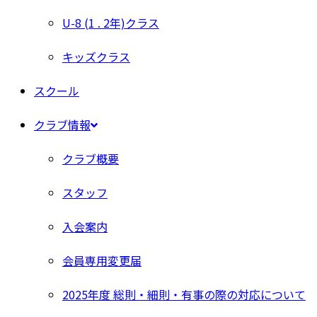
U-8 (1 . 2年)クラス
キッズクラス
スクール
クラブ情報
クラブ概要
スタッフ
入会案内
会員専用変更届
2025年度 総則・細則・有事の際の対応について