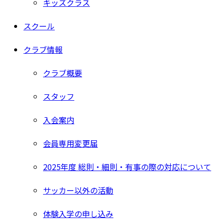
キッズクラス
スクール
クラブ情報
クラブ概要
スタッフ
入会案内
会員専用変更届
2025年度 総則・細則・有事の際の対応について
サッカー以外の活動
体験入学の申し込み