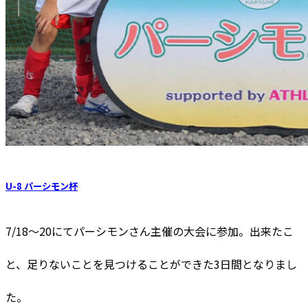
U-8 パーシモン杯
7/18〜20にてパーシモンさん主催の大会に参加。出来たこ
と、足りないことを見つけることができた3日間となりまし
た。