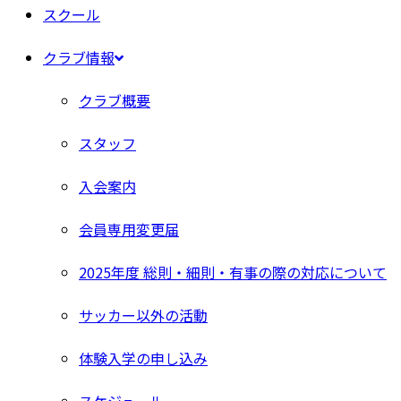
スクール
クラブ情報
クラブ概要
スタッフ
入会案内
会員専用変更届
2025年度 総則・細則・有事の際の対応について
サッカー以外の活動
体験入学の申し込み