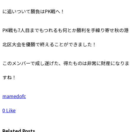
に追いついて勝負はPK戦へ！
PK戦も7人目までもつれるも何とか勝利を手繰り寄せ秋の港
北区大会を優勝で終えることができました！
このメンバーで成し遂げた、得たものは非常に財産になりま
すね！
mamedofc
0
Like
Related Posts