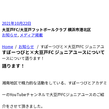
2021年10月22日
大豆戸FC/大豆戸フットボールクラブ 横浜市港北区
お知らせ
,
メディア掲載
Home
/
お知らせ
/
すぽーつびと×大豆戸FC ジュニアユ
すぽーつびと×大豆戸FC ジュニアユースについて
ースについて語ります！
語ります！
湘南地区で精力的な活動をしている、すぽーつびとアカデミ
ーのYouTubeチャンネルで大豆戸FCジュニアユースのご紹
介をさせて頂きました。