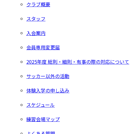
クラブ概要
スタッフ
入会案内
会員専用変更届
2025年度 総則・細則・有事の際の対応について
サッカー以外の活動
体験入学の申し込み
スケジュール
練習会場マップ
よくある質問