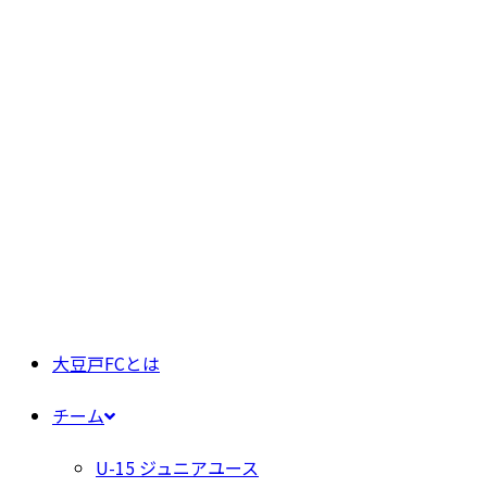
大豆戸FCとは
チーム
U-15 ジュニアユース