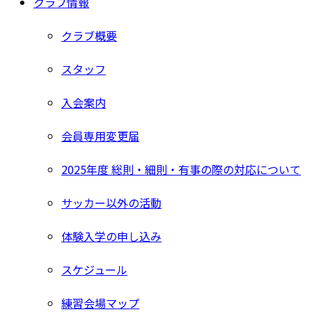
クラブ情報
クラブ概要
スタッフ
入会案内
会員専用変更届
2025年度 総則・細則・有事の際の対応について
サッカー以外の活動
体験入学の申し込み
スケジュール
練習会場マップ