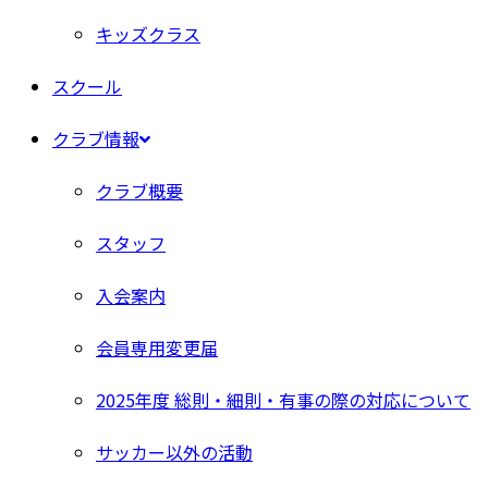
キッズクラス
スクール
クラブ情報
クラブ概要
スタッフ
入会案内
会員専用変更届
2025年度 総則・細則・有事の際の対応について
サッカー以外の活動