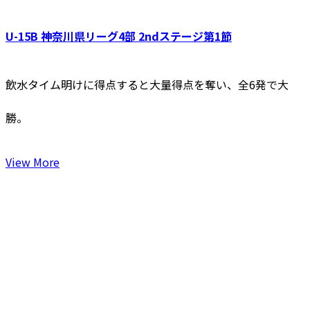
U-15B 神奈川県リーグ4部 2ndステージ第1節
飲水タイム明けに得点すると大量得点を奪い、全6発で大
勝。
View More