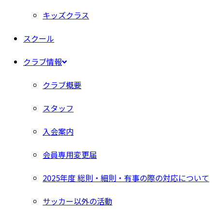
キッズクラス
スクール
クラブ情報
クラブ概要
スタッフ
入会案内
会員専用変更届
2025年度 総則・細則・有事の際の対応について
サッカー以外の活動