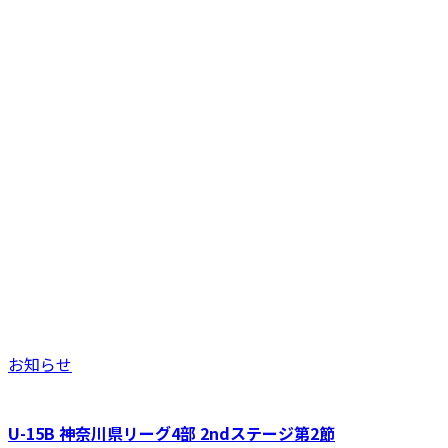
お知らせ
U-15B 神奈川県リーグ4部 2ndステージ第2節