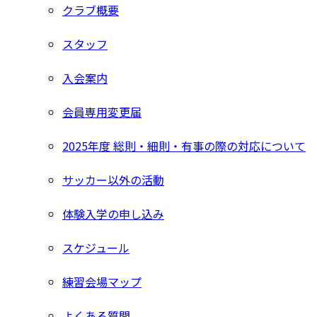
クラブ概要
スタッフ
入会案内
会員専用変更届
2025年度 総則・細則・有事の際の対応について
サッカー以外の活動
体験入学の申し込み
スケジュール
練習会場マップ
よくある質問