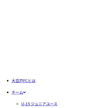
大豆戸FCとは
チーム
U-15 ジュニアユース