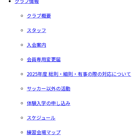
クラブ情報
クラブ概要
スタッフ
入会案内
会員専用変更届
2025年度 総則・細則・有事の際の対応について
サッカー以外の活動
体験入学の申し込み
スケジュール
練習会場マップ