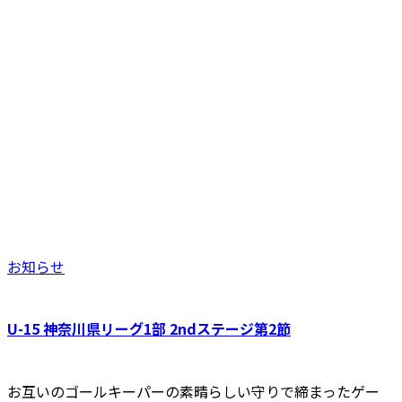
お知らせ
U-15 神奈川県リーグ1部 2ndステージ第2節
お互いのゴールキーパーの素晴らしい守りで締まったゲー