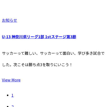
お知らせ
U-13 神奈川県リーグ1部 1stステージ第3節
サッカーって難しい、サッカーって面白い、学び多き試合で
した。次こそは勝ち点3を取りにいこう！
View More
1
2