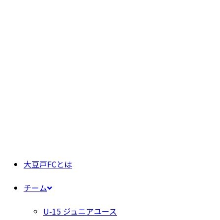
大豆戸FCとは
チーム
U-15 ジュニアユース