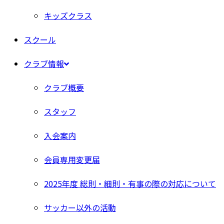
キッズクラス
スクール
クラブ情報
クラブ概要
スタッフ
入会案内
会員専用変更届
2025年度 総則・細則・有事の際の対応について
サッカー以外の活動