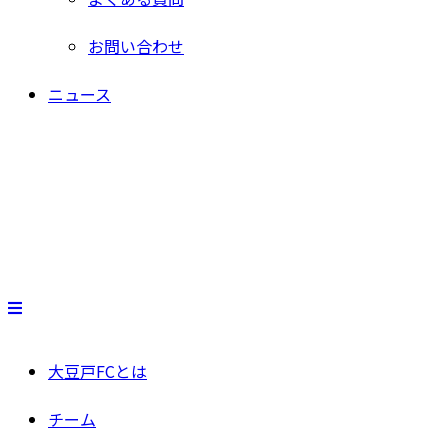
お問い合わせ
ニュース
大豆戸FCとは
チーム