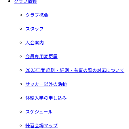
クラブ情報
クラブ概要
スタッフ
入会案内
会員専用変更届
2025年度 総則・細則・有事の際の対応について
サッカー以外の活動
体験入学の申し込み
スケジュール
練習会場マップ