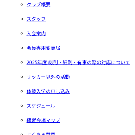
クラブ概要
スタッフ
入会案内
会員専用変更届
2025年度 総則・細則・有事の際の対応について
サッカー以外の活動
体験入学の申し込み
スケジュール
練習会場マップ
よくある質問