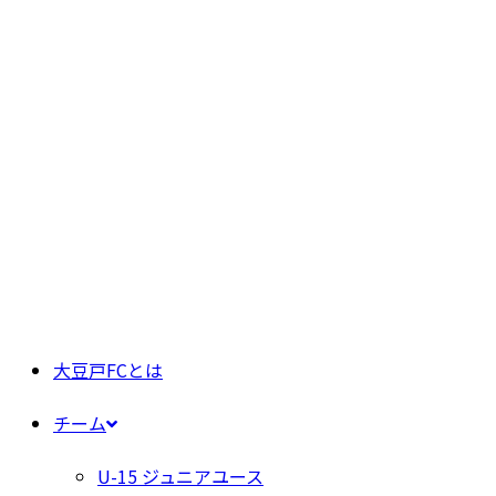
大豆戸FCとは
チーム
U-15 ジュニアユース