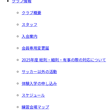
クラブ情報
クラブ概要
スタッフ
入会案内
会員専用変更届
2025年度 総則・細則・有事の際の対応について
サッカー以外の活動
体験入学の申し込み
スケジュール
練習会場マップ