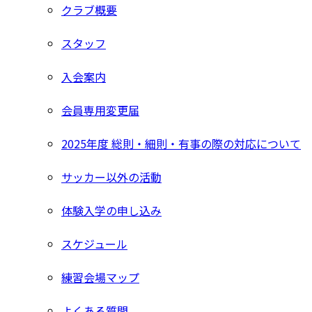
クラブ概要
スタッフ
入会案内
会員専用変更届
2025年度 総則・細則・有事の際の対応について
サッカー以外の活動
体験入学の申し込み
スケジュール
練習会場マップ
よくある質問