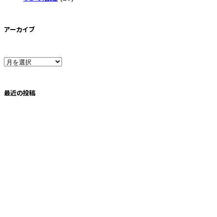
アーカイブ
ア
ー
最近の投稿
カ
イ
ブ