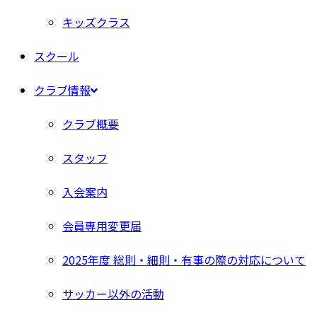
キッズクラス
スクール
クラブ情報
クラブ概要
スタッフ
入会案内
会員専用変更届
2025年度 総則・細則・有事の際の対応について
サッカー以外の活動